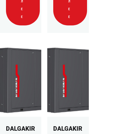
Л
Л
Е
Е
Е
Е
DALGAKIR
DALGAKIR