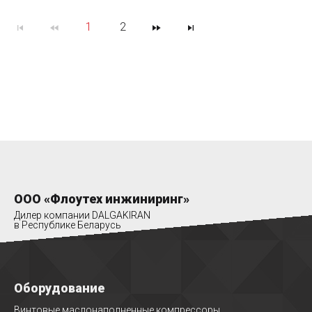
1
2
ООО «Флоутех инжиниринг»
Дилер компании DALGAKIRAN
в Республике Беларусь
Оборудование
Винтовые маслонаполненные компрессоры