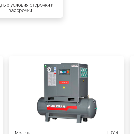
ные условия отсрочки и
рассрочки
Модель
TIDY 4