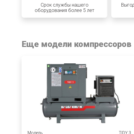
Срок службы нашего
Выгод
оборудования более 5 лет
Еще модели компрессоров
Модель
TIDY 3