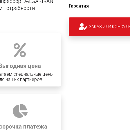
мпрессор DALGAKIRAN
Гарантия
м потребности
ЗАКАЗ ИЛИ КОНСУЛ
Выгодная цена
агаем специальные цены
ля наших партнеров
ссрочка платежа