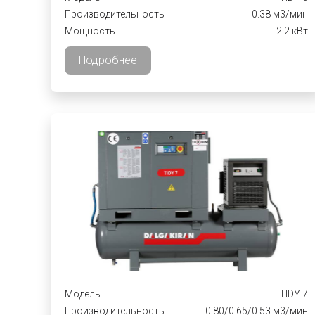
Производительность
0.38 м3/мин
Мощность
2.2 кВт
Подробнее
Модель
TIDY 7
Производительность
0.80/0.65/0.53 м3/мин