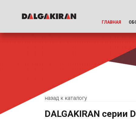
ГЛАВНАЯ
ОБ
назад к каталогу
DALGAKIRAN серии D