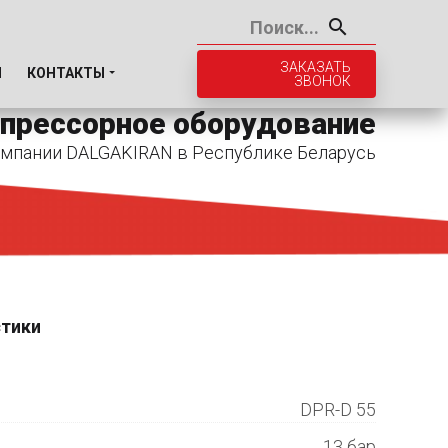
ЗАКАЗАТЬ
И
КОНТАКТЫ
ЗВОНОК
прессорное оборудование
мпании DALGAKIRAN в Республике Беларусь
стики
DPR-D 55
13 бар