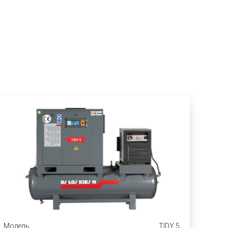
Модель
TIDY 5