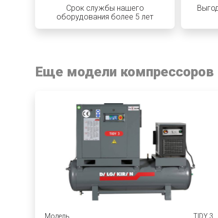
Срок службы нашего
Выгод
оборудования более 5 лет
Еще модели компрессоров
Модель
TIDY 3