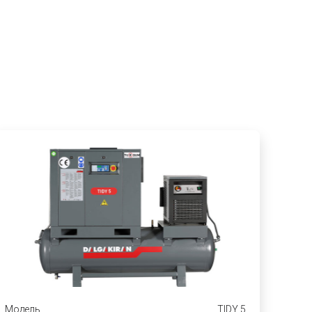
Модель
TIDY 5