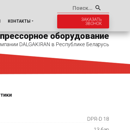
ЗАКАЗАТЬ
И
КОНТАКТЫ
ЗВОНОК
прессорное оборудование
мпании DALGAKIRAN в Республике Беларусь
стики
DPR-D 18
13 бар