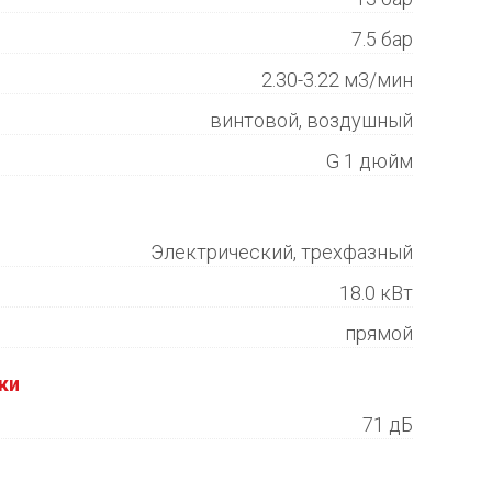
7.5 бар
2.30-3.22 м3/мин
винтовой, воздушный
G 1 дюйм
Электрический, трехфазный
18.0 кВт
прямой
ки
71 дБ