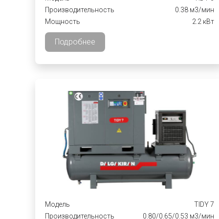
Производительность
0.38 м3/мин
Мощность
2.2 кВт
Подробнее
Модель
TIDY 7
Производительность
0.80/0.65/0.53 м3/мин