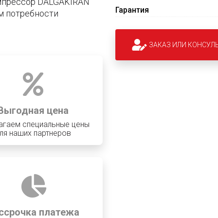
мпрессор DALGAKIRAN
Гарантия
м потребности
ЗАКАЗ ИЛИ КОНСУЛ
Выгодная цена
агаем специальные цены
ля наших партнеров
ссрочка платежа