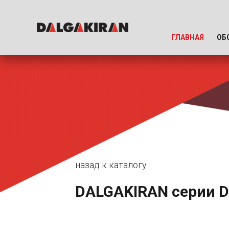
ГЛАВНАЯ
ОБ
назад к каталогу
DALGAKIRAN серии D