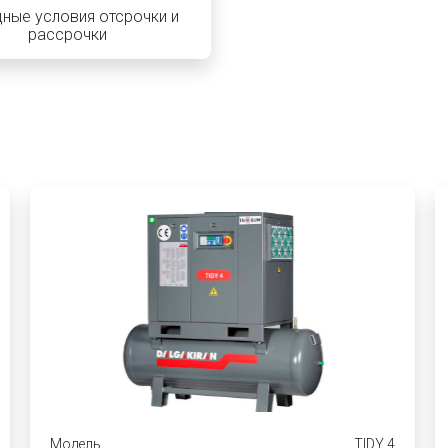
ные условия отсрочки и
рассрочки
Модель
TIDY 4