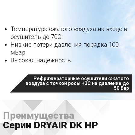
Главное о серии
Температура сжатого воздуха на входе в
осушитель до 70С
Низкие потери давления порядка 100
мБар
Высокая надежность
Рефрижераторные осушители сжатого
воздуха с точкой росы +3С на давление до
50 Бар
Преимущества
Серии DRYAIR DK HP