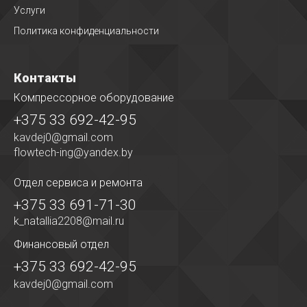
Услуги
Политика конфиденциальности
Контакты
Компрессорное оборудование
+375 33 692-42-95
kavdej0@gmail.com
flowtech-ing@yandex.by
Отдел сервиса
и ремонта
+375 33 691-71-30
k_natallia2208@mail.ru
Финансовый отдел
+375 33 692-42-95
kavdej0@gmail.com