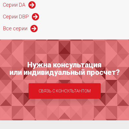
Серии DA
Серии DBP
Все серии
Нужна консультация
или индивидуальный просчет?
СВЯЗЬ С КОНСУЛЬТАНТОМ