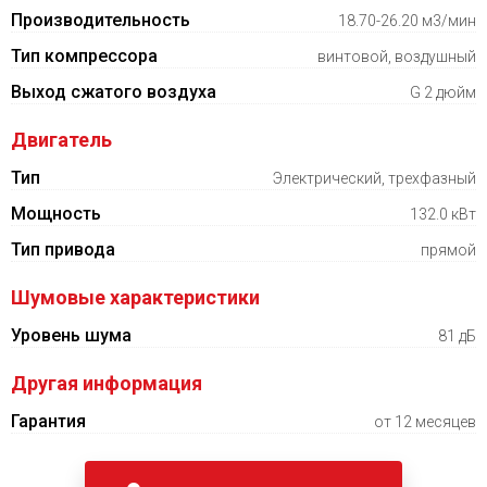
Производительность
18.70-26.20 м3/мин
Тип компрессора
винтовой, воздушный
Выход сжатого воздуха
G 2 дюйм
Двигатель
Тип
Электрический, трехфазный
Мощность
132.0 кВт
Тип привода
прямой
Шумовые характеристики
Уровень шума
81 дБ
Другая информация
Гарантия
от 12 месяцев