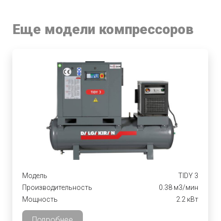
Еще модели компрессоров
Модель
TIDY 3
Производительность
0.38 м3/мин
Мощность
2.2 кВт
Подробнее