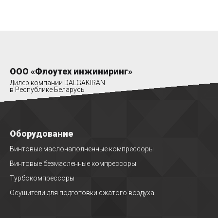
ООО «Флоутех инжиниринг»
Дилер компании DALGAKIRAN
в Республике Беларусь
Оборудование
Винтовые маслонаполненные компрессоры
Винтовые безмасленные компрессоры
Турбокомпрессоры
Осушители для подготовки сжатого воздуха