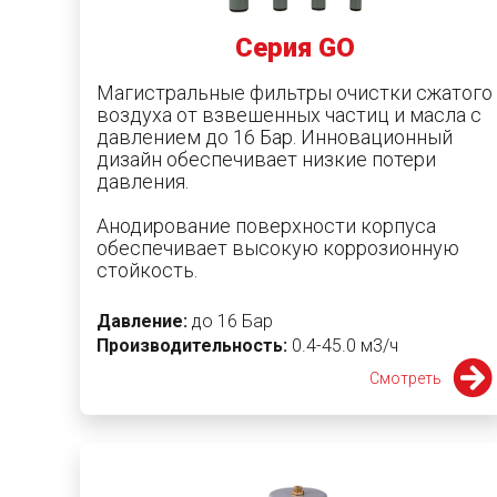
Серия GO
Магистральные фильтры очистки сжатого
воздуха от взвешенных частиц и масла с
давлением до 16 Бар.
Инновационный
дизайн обеспечивает низкие потери
давления.
Анодирование поверхности корпуса
обеспечивает высокую коррозионную
стойкость.
Давление:
до 16 Бар
Производительность:
0.4-45.0 м3/ч
Смотреть