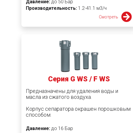
Давление:
до 50 Бар
Производительность:
1.2-41.1 м3/ч
Смотреть
Серия G WS / F WS
Предназначены для удаления воды и
масла из сжатого воздуха.
Корпус сепаратора окрашен порошковым
способом.
Давление:
до 16 Бар