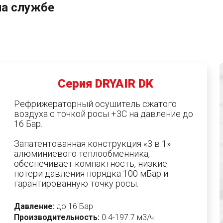
на службе
Серия DRYAIR DK
Рефрижераторный осушитель сжатого
воздуха с точкой росы +3С на давление до
16 Бар.
Запатентованная конструкция «3 в 1»
алюминиевого теплообменника,
обеспечивает компактность, низкие
потери давления порядка 100 мБар и
гарантированную точку росы.
Давление:
до 16 Бар
Производительность:
0.4-197.7 м3/ч