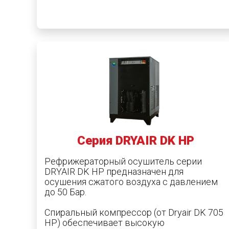
Серия DRYAIR DK HP
Рефрижераторный осушитель серии
DRYAIR DK HP предназначен для
осушения сжатого воздуха с давлением
до 50 Бар.
Спиральный компрессор (от Dryair DK 705
HP) обеспечивает высокую