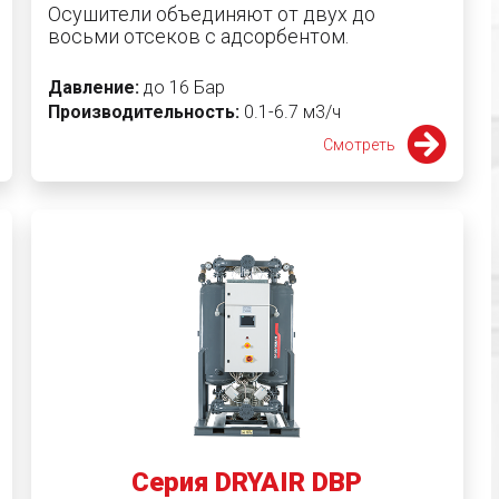
Осушители объединяют от двух до
восьми отсеков с адсорбентом.
Давление:
до 16 Бар
Производительность:
0.1-6.7 м3/ч
Смотреть
Серия DRYAIR DBP