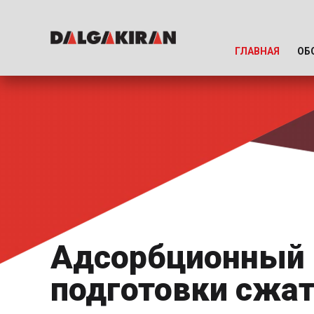
ГЛАВНАЯ
ОБ
Адсорбционный 
подготовки сжат