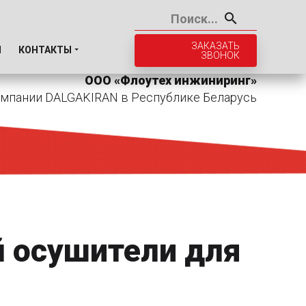
ЗАКАЗАТЬ
И
КОНТАКТЫ
ЗВОНОК
ООО «Флоутех инжиниринг»
мпании DALGAKIRAN в Республике Беларусь
 осушители для