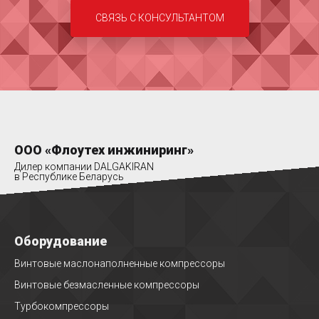
СВЯЗЬ С КОНСУЛЬТАНТОМ
ООО «Флоутех инжиниринг»
Дилер компании DALGAKIRAN
в Республике Беларусь
Оборудование
Винтовые маслонаполненные компрессоры
Винтовые безмасленные компрессоры
Турбокомпрессоры