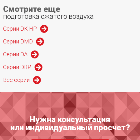
Смотрите еще
подготовка сжатого воздуха
Серии DK HP
Серии DMD
Серии DA
Серии DBP
Все серии
Нужна консультация
или индивидуальный просчет?