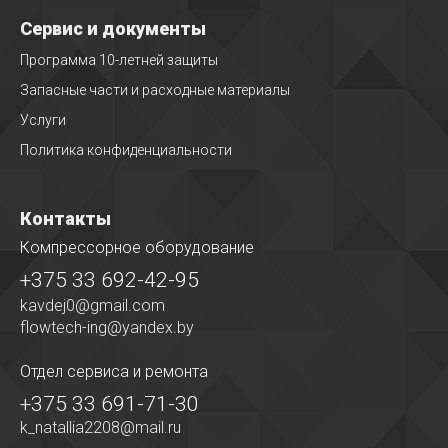
Сервис и документы
Программа 10-летней защиты
Запасные части и расходные материалы
Услуги
Политика конфиденциальности
Контакты
Компрессорное оборудование
+375 33 692-42-95
kavdej0@gmail.com
flowtech-ing@yandex.by
Отдел сервиса
и ремонта
+375 33 691-71-30
k_natallia2208@mail.ru