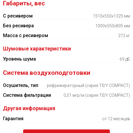
Габариты, вес
С ресивером
1510х550х1325 мм
Без ресивера
1000х550х835 мм
Масса с ресивером
272 кг
Шумовые характеристики
Уровень шума
69 дБ
Система воздухоподготовки
Осушитель, тип
рефрижераторный (серия TIDY COMPACT)
Система фильтрации
0,01 мгр/м (серия TIDY COMPACT)
Другая информация
Гарантия
от 12 месяцев