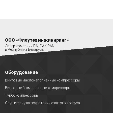
ООО «Флоутех инжиниринг»
Дилер компании DALGAKIRAN
в Республике Беларусь
Оборудование
Винтовые маслонаполненные компрессоры
Винтовые безмасленные компрессоры
Турбокомпрессоры
Осушители для подготовки сжатого воздуха