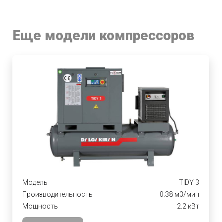
Еще модели компрессоров
Модель
TIDY 3
Производительность
0.38 м3/мин
Мощность
2.2 кВт