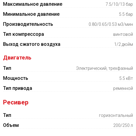
Максимальное давление
7.5/10/13 бар
Минимальное давление
5.5 бар
Производительность
0.80/0.65/0.53 м3/мин
Тип компрессора
винтовой
Выход сжатого воздуха
1/2 дюйм
Двигатель
Тип
Электрический, трехфазный
Мощность
5.5 кВт
Тип привода
ременной
Ресивер
Тип
горизонтальный
Объем
200/250 л