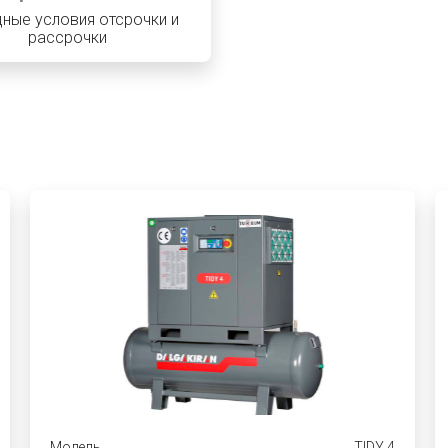
ные условия отсрочки и
рассрочки
Модель
TIDY 4