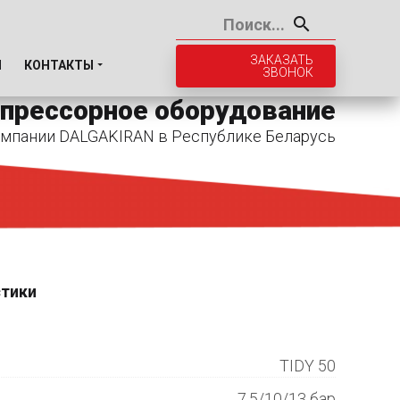
ЗАКАЗАТЬ
И
КОНТАКТЫ
ЗВОНОК
прессорное оборудование
мпании DALGAKIRAN в Республике Беларусь
стики
TIDY 50
7.5/10/13 бар