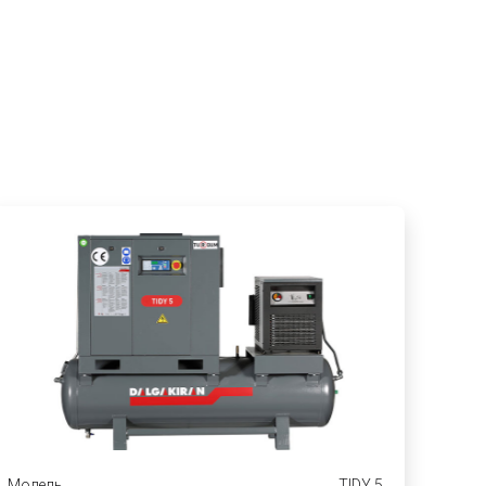
Модель
TIDY 5