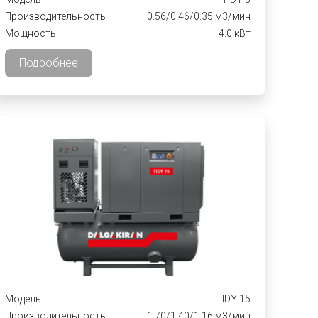
Производительность
0.56/0.46/0.35 м3/мин
Мощность
4.0 кВт
Подробнее
Модель
TIDY 15
Производительность
1.70/1.40/1.16 м3/мин