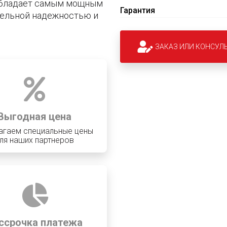
 обладает самым мощным
Гарантия
тельной надежностью и
ЗАКАЗ ИЛИ КОНСУЛ
Выгодная цена
агаем специальные цены
ля наших партнеров
ссрочка платежа