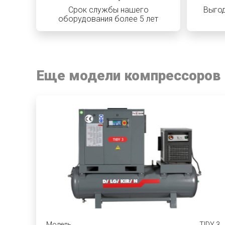
Срок службы нашего
Выгод
оборудования более 5 лет
Еще модели компрессоров
Модель
TIDY 3