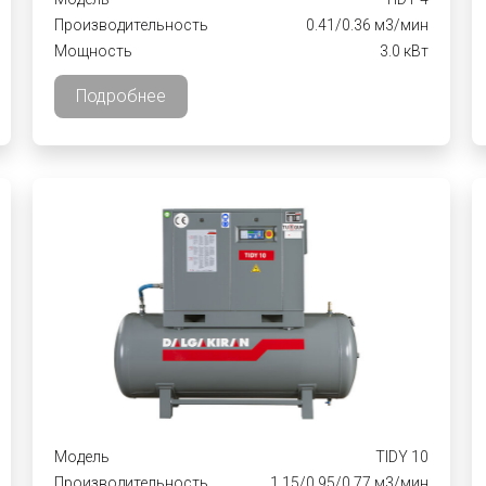
Производительность
0.41/0.36 м3/мин
Мощность
3.0 кВт
Подробнее
Модель
TIDY 10
Производительность
1.15/0.95/0.77 м3/мин