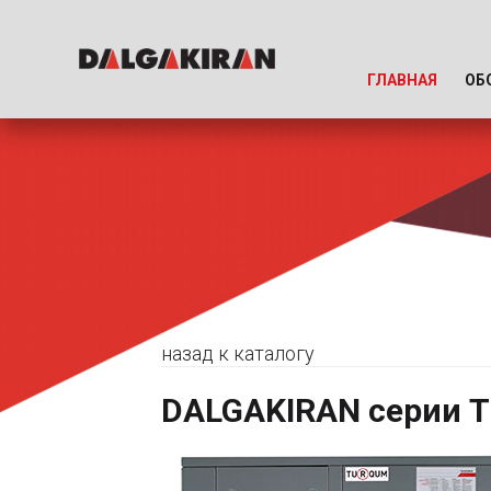
ГЛАВНАЯ
ОБ
назад к каталогу
DALGAKIRAN серии T