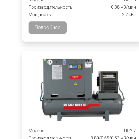
Производительность
0.38 м3/мин
Мощность
2.2 кВт
Подробнее
Модель
TIDY 7
Производительность
0.80/0.65/0.53 м3/мин