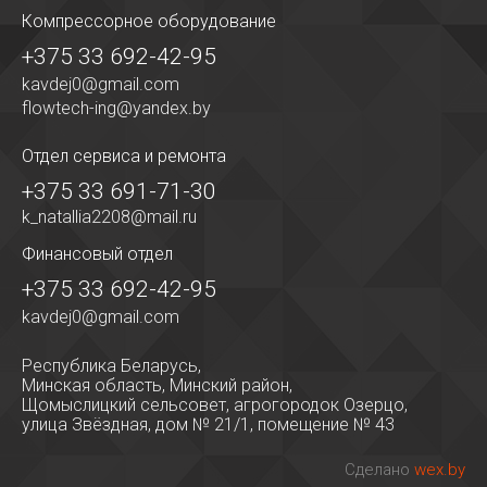
Компрессорное оборудование
+375 33 692-42-95
kavdej0@gmail.com
flowtech-ing@yandex.by
Отдел сервиса
и ремонта
+375 33 691-71-30
k_natallia2208@mail.ru
Финансовый отдел
+375 33 692-42-95
kavdej0@gmail.com
Республика Беларусь,
Минская область, Минский район,
Щомыслицкий сельсовет, агрогородок Озерцо,
улица Звёздная, дом № 21/1, помещение № 43
Сделано
wex.by