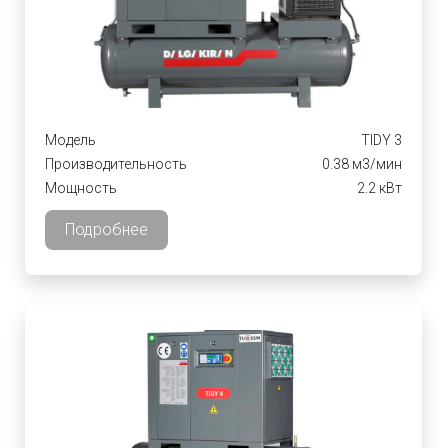
Модель
TIDY 3
Производительность
0.38 м3/мин
Мощность
2.2 кВт
Подробнее