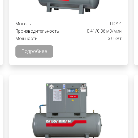
Модель
TIDY 4
Производительность
0.41/0.36 м3/мин
Мощность
3.0 кВт
Подробнее