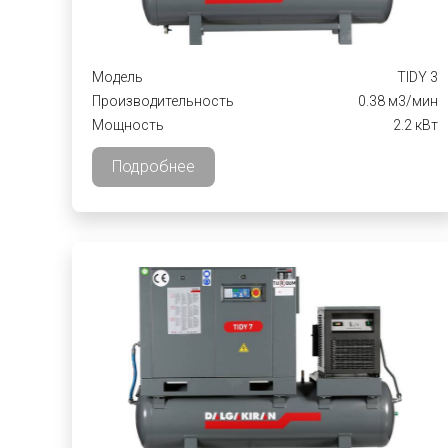
Модель
TIDY 3
Производительность
0.38 м3/мин
Мощность
2.2 кВт
Подробнее