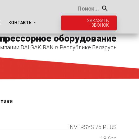
ЗАКАЗАТЬ
И
КОНТАКТЫ
ЗВОНОК
прессорное оборудование
мпании DALGAKIRAN в Республике Беларусь
стики
INVERSYS 75 PLUS
13 бар