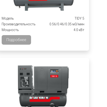
Модель
TIDY 5
Производительность
0.56/0.46/0.35 м3/мин
Мощность
4.0 кВт
Подробнее