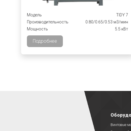
Модель
TIDY 7
Производительность
0.80/0.65/0.53 м3/мин
Мощность
5.5 кВт
Подробнее
Оборудо
Винтовые м