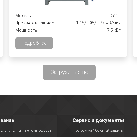
Модель
TIDY 10
Производительность
1.15/0.95/0.77 м3/мин
Мощность
7.5 кВт
Подробнее
Загрузить ещё
вание
Сервис и документы
аслонаполненные компрессоры
Программа 10-летней защиты