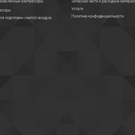
езмасленные компрессоры
Запасные части и расходные материа
Услуги
ессоры
Политика конфиденциальности
ля подготовки сжатого воздуха