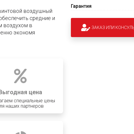
Гарантия
винтовой воздушный
обеспечить средние и
м воздухом в
ЗАКАЗ ИЛИ КОНСУЛ
венно экономя
Выгодная цена
агаем специальные цены
ля наших партнеров