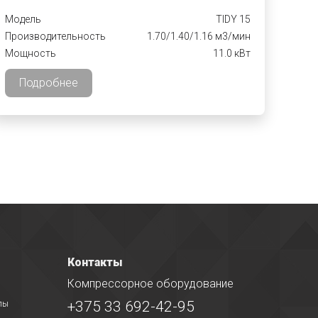
Модель
TIDY 15
Производительность
1.70/1.40/1.16 м3/мин
Мощность
11.0 кВт
Подробнее
Контакты
Компрессорное оборудование
+375 33 692-42-95
лы