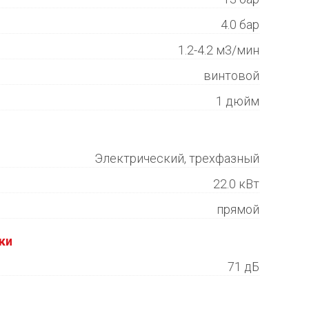
4.0 бар
1.2-4.2 м3/мин
винтовой
1 дюйм
Электрический, трехфазный
22.0 кВт
прямой
ки
71 дБ