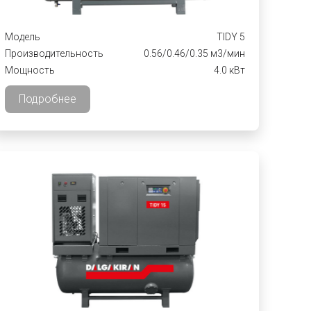
Модель
TIDY 5
Производительность
0.56/0.46/0.35 м3/мин
Мощность
4.0 кВт
Подробнее