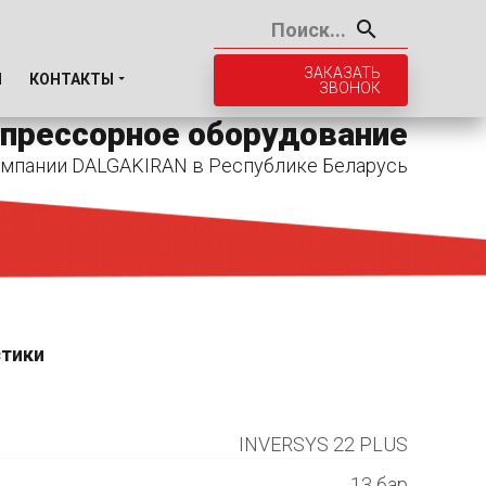
ЗАКАЗАТЬ
И
КОНТАКТЫ
ЗВОНОК
прессорное оборудование
мпании DALGAKIRAN в Республике Беларусь
стики
INVERSYS 22 PLUS
13 бар