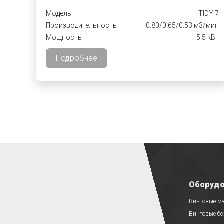
Модель
TIDY 7
Производительность
0.80/0.65/0.53 м3/мин
Мощность
5.5 кВт
Подробнее
Оборудо
Винтовые м
Винтовые б