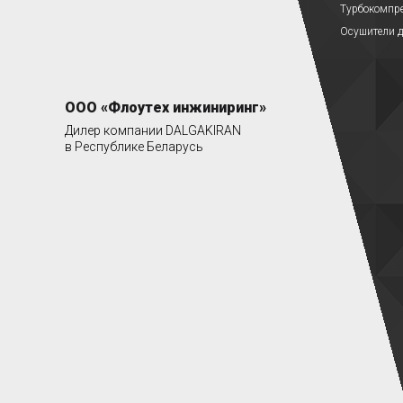
Турбокомпр
Осушители д
ООО «Флоутех инжиниринг»
Дилер компании DALGAKIRAN
в Республике Беларусь