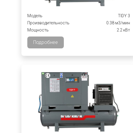
Модель
TIDY 3
Производительность
0.38 м3/мин
Мощность
2.2 кВт
Подробнее