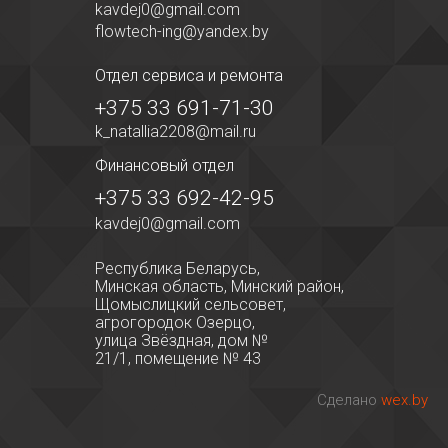
kavdej0@gmail.com
flowtech-ing@yandex.by
Отдел сервиса
и ремонта
+375 33 691-71-30
k_natallia2208@mail.ru
Финансовый отдел
+375 33 692-42-95
kavdej0@gmail.com
Республика Беларусь,
Минская область, Минский район,
Щомыслицкий сельсовет,
агрогородок Озерцо,
улица Звёздная, дом №
21/1, помещение № 43
Сделано
wex.by