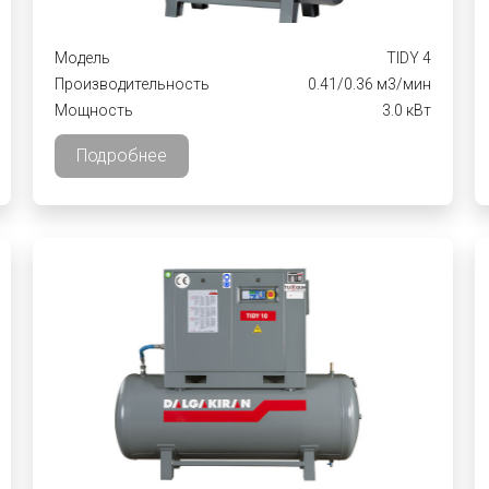
Модель
TIDY 4
Производительность
0.41/0.36 м3/мин
Мощность
3.0 кВт
Подробнее