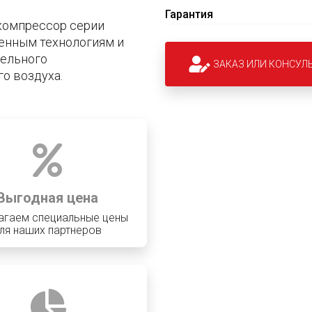
Гарантия
компрессор серии
енным технологиям и
дельного
ЗАКАЗ ИЛИ КОНСУЛ
о воздуха.
Выгодная цена
агаем специальные цены
ля наших партнеров