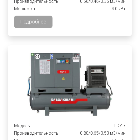
Производительность
0.56/0.46/0.35 м3/мин
Мощность
4.0 кВт
Подробнее
Модель
TIDY 7
Производительность
0.80/0.65/0.53 м3/мин