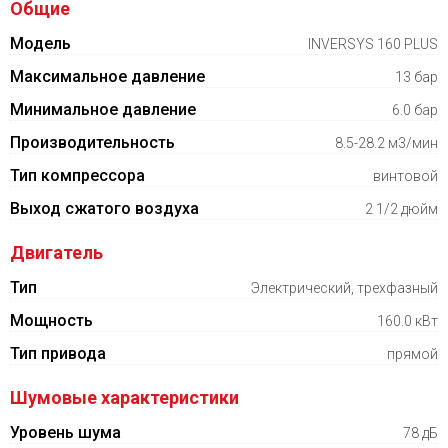
Общие
Модель
INVERSYS 160 PLUS
Максимальное давление
13 бар
Минимальное давление
6.0 бар
Производительность
8.5-28.2 м3/мин
Тип компрессора
винтовой
Выход сжатого воздуха
2 1/2 дюйм
Двигатель
Тип
Электрический, трехфазный
Мощность
160.0 кВт
Тип привода
прямой
Шумовые характеристики
Уровень шума
78 дБ