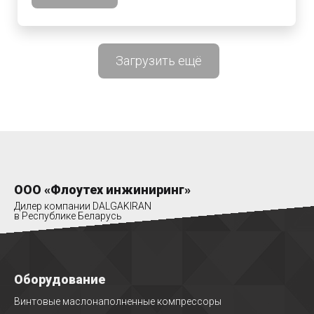
Загрузить ещё
ООО «Флоутех инжиниринг»
Дилер компании DALGAKIRAN
в Республике Беларусь
Оборудование
Винтовые маслонаполненные компрессоры