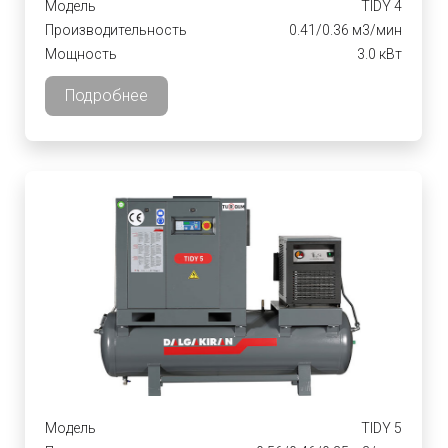
Модель
TIDY 4
Производительность
0.41/0.36 м3/мин
Мощность
3.0 кВт
Подробнее
Модель
TIDY 5