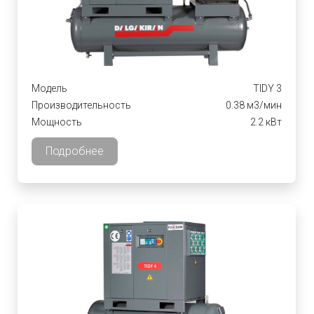
Модель
TIDY 3
Производительность
0.38 м3/мин
Мощность
2.2 кВт
Подробнее