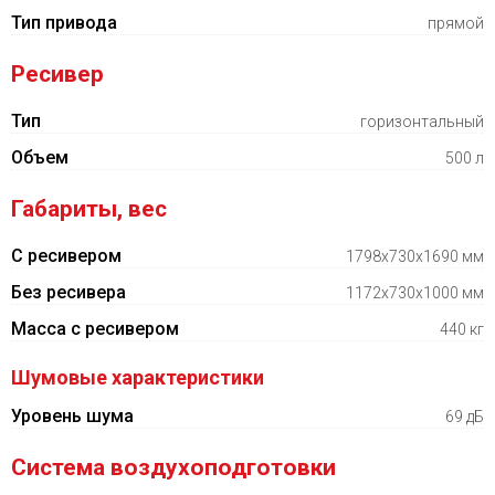
Тип привода
прямой
Ресивер
Тип
горизонтальный
Объем
500 л
Габариты, вес
С ресивером
1798х730х1690 мм
Без ресивера
1172х730х1000 мм
Масса с ресивером
440 кг
Шумовые характеристики
Уровень шума
69 дБ
Система воздухоподготовки