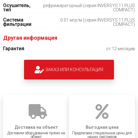
Осушитель,
рефрижераторный (серия INVERSYS 11 PLUS
тип
COMPACT)
Система
0.01 мгр/м (серия INVERSYS 11 PLUS
фильтрации
COMPACT)
Другая информация
Гарантия
от 12 месяцев
ЗАКАЗ ИЛИ КОНСУЛЬТАЦИЯ
Доставка на объект
Выгодная цена
Доставим оборудование прямо на
Предлагаем специальные цены для
объект
наших партнеров