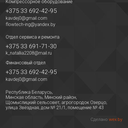
Компрессорное оборудование
+375 33 692-42-95
kavdej0@gmail.com
flowtech-ing@yandex.by
Отдел сервиса
и ремонта
+375 33 691-71-30
k_natallia2208@mail.ru
Финансовый отдел
+375 33 692-42-95
kavdej0@gmail.com
Республика Беларусь,
Минская область, Минский район,
Щомыслицкий сельсовет, агрогородок Озерцо,
улица Звёздная, дом № 21/1, помещение № 43
Сделано
wex.by