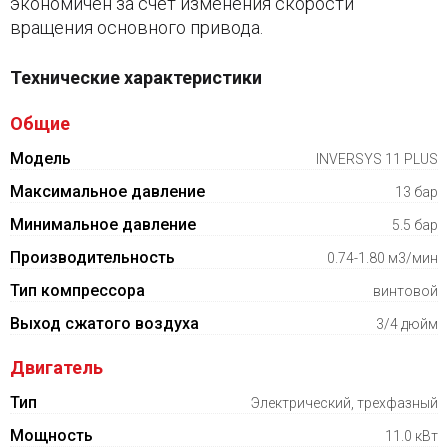
экономичен за счет изменения скорости
вращения основного привода.
Технические характеристики
Общие
Модель
INVERSYS 11 PLUS
Максимальное давление
13 бар
Минимальное давление
5.5 бар
Производительность
0.74-1.80 м3/мин
Тип компрессора
винтовой
Выход сжатого воздуха
3/4 дюйм
Двигатель
Тип
Электрический, трехфазный
Мощность
11.0 кВт