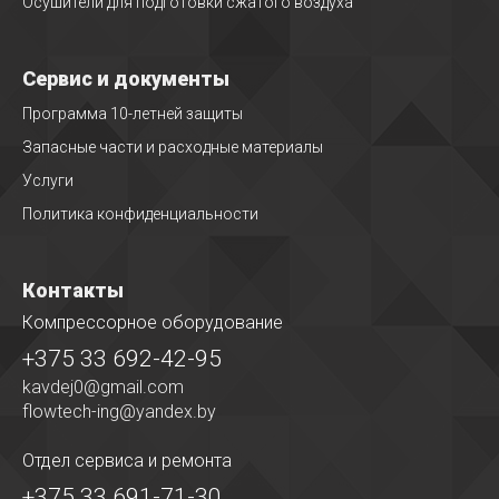
Осушители для подготовки сжатого воздуха
Сервис и документы
Программа 10-летней защиты
Запасные части и расходные материалы
Услуги
Политика конфиденциальности
Контакты
Компрессорное оборудование
+375 33 692-42-95
kavdej0@gmail.com
flowtech-ing@yandex.by
Отдел сервиса
и ремонта
+375 33 691-71-30