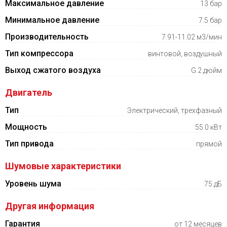
Максимальное давление
13 бар
Минимальное давление
7.5 бар
Производительность
7.91-11.02 м3/мин
Тип компрессора
винтовой, воздушный
Выход сжатого воздуха
G 2 дюйм
Двигатель
Тип
Электрический, трехфазный
Мощность
55.0 кВт
Тип привода
прямой
Шумовые характеристики
Уровень шума
75 дБ
Другая информация
Гарантия
от 12 месяцев