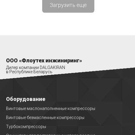
Загрузить ещё
ООО «Флоутех инжиниринг»
Дилер компании DALGAKIRAN
в Республике Беларусь
Оборудование
Винтовые маслонаполненные компрессоры
Винтовые безмасленные компрессоры
Турбокомпрессоры