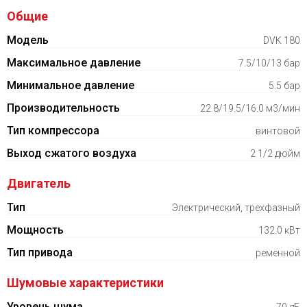
Общие
Модель
DVK 180
Максимальное давление
7.5/10/13 бар
Минимальное давление
5.5 бар
Производительность
22.8/19.5/16.0 м3/мин
Тип компрессора
винтовой
Выход сжатого воздуха
2 1/2 дюйм
Двигатель
Тип
Электрический, трехфазный
Мощность
132.0 кВт
Тип привода
ременной
Шумовые характеристики
Уровень шума