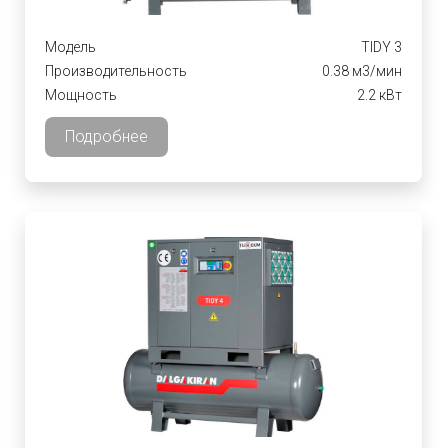
Модель
TIDY 3
Производительность
0.38 м3/мин
Мощность
2.2 кВт
Подробнее