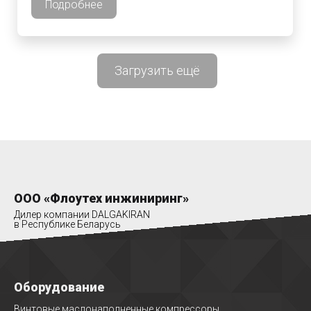
Подробнее
Загрузить ещё
ООО «Флоутех инжиниринг»
Дилер компании DALGAKIRAN
в Республике Беларусь
Оборудование
Винтовые маслонаполненные компрессоры