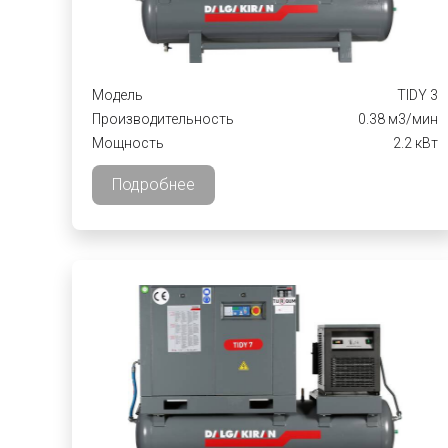
Модель
TIDY 3
Производительность
0.38 м3/мин
Мощность
2.2 кВт
Подробнее