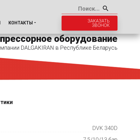
ЗАКАЗАТЬ
И
КОНТАКТЫ
ЗВОНОК
прессорное оборудование
мпании DALGAKIRAN в Республике Беларусь
стики
DVK 340D
7.5/10/13 бар