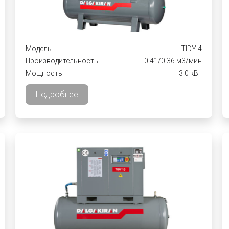
Модель
TIDY 4
Производительность
0.41/0.36 м3/мин
Мощность
3.0 кВт
Подробнее