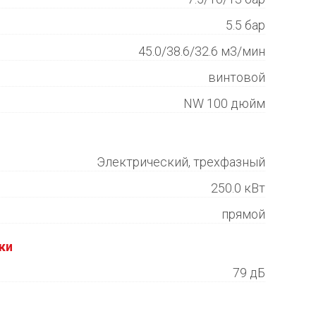
5.5 бар
45.0/38.6/32.6 м3/мин
винтовой
NW 100 дюйм
Электрический, трехфазный
250.0 кВт
прямой
ки
79 дБ