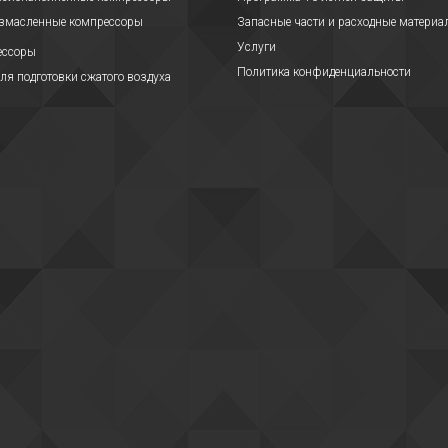
езмасленные компрессоры
Запасные части и расходные материа
Услуги
ессоры
Политика конфиденциальности
ля подготовки сжатого воздуха