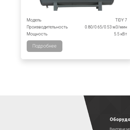
Модель
TIDY 7
Производительность
0.80/0.65/0.53 м3/мин
Мощность
5.5 кВт
Подробнее
Оборудо
Винтовые м