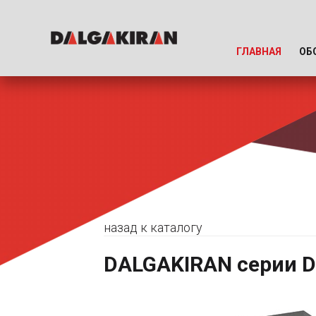
ГЛАВНАЯ
ОБ
назад к каталогу
DALGAKIRAN серии D