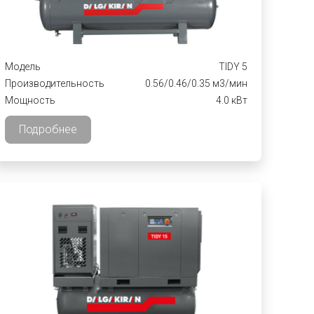
Модель
TIDY 5
Производительность
0.56/0.46/0.35 м3/мин
Мощность
4.0 кВт
Подробнее