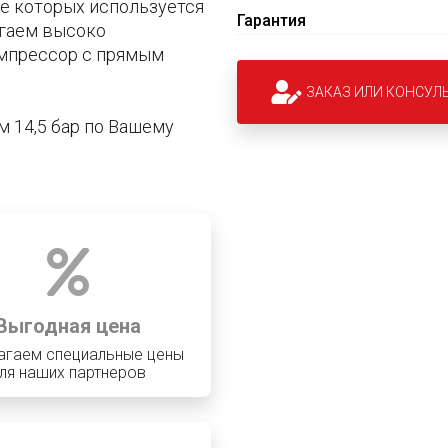
е которых используется
Гарантия
агаем высоко
мпрессор с прямым
ЗАКАЗ ИЛИ КОНСУЛ
 14,5 бар по Вашему
Выгодная цена
агаем специальные цены
ля наших партнеров