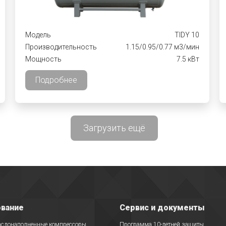
Модель
TIDY 10
Производительность
1.15/0.95/0.77 м3/мин
Мощность
7.5 кВт
Подробнее
Загрузить ещё
вание
Сервис и документы
аслонаполненные компрессоры
Программа 10-летней защиты