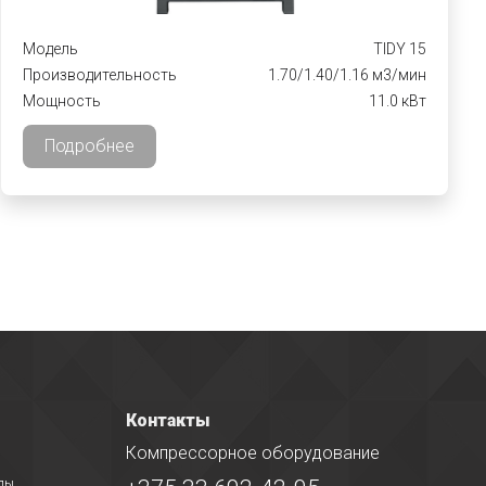
Модель
TIDY 15
Производительность
1.70/1.40/1.16 м3/мин
Мощность
11.0 кВт
Подробнее
Контакты
Компрессорное оборудование
алы