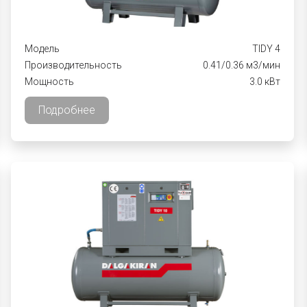
Модель
TIDY 4
Производительность
0.41/0.36 м3/мин
Мощность
3.0 кВт
Подробнее