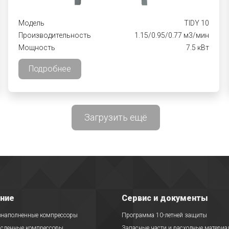
Модель
TIDY 10
Производительность
1.15/0.95/0.77 м3/мин
Мощность
7.5 кВт
Подробнее
Загрузить ещё
ние
Сервис и документы
онаполненные компрессоры
Программа 10-летней защиты
асленные компрессоры
Запасные части и расходные матери