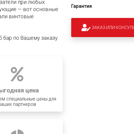
азатели при любых
Гарантия
тующие — вот основные
али винтовые
ЗАКАЗ ИЛИ КОНСУЛ
 бар по Вашему заказу.
ыгодная цена
ем специальные цены для
наших партнеров