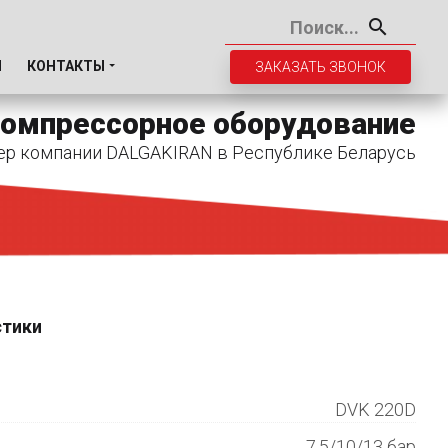
И
КОНТАКТЫ
ЗАКАЗАТЬ ЗВОНОК
омпрессорное оборудование
ер компании DALGAKIRAN в Республике Беларусь
стики
DVK 220D
7.5/10/13 бар