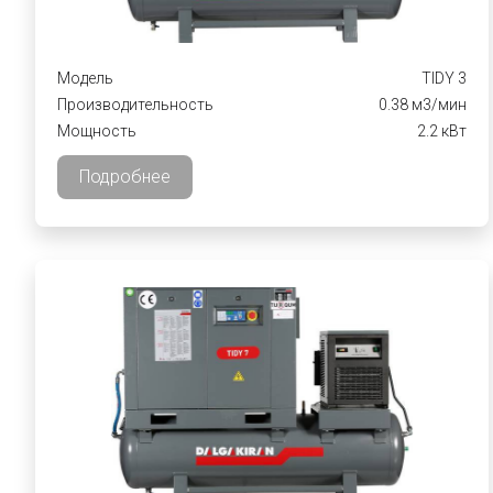
Модель
TIDY 3
Производительность
0.38 м3/мин
Мощность
2.2 кВт
Подробнее