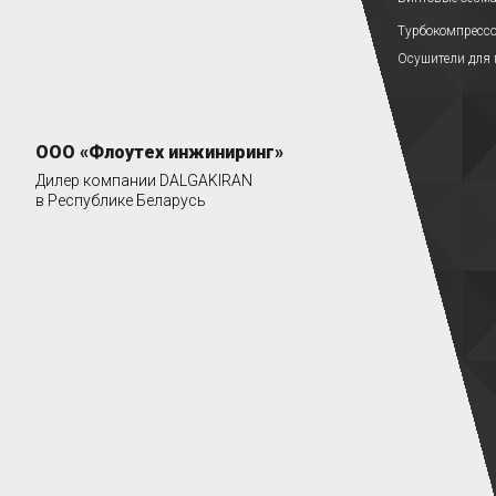
Турбокомпресс
Осушители для 
ООО «Флоутех инжиниринг»
Дилер компании DALGAKIRAN
в Республике Беларусь