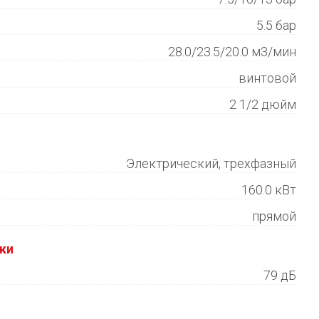
5.5 бар
28.0/23.5/20.0 м3/мин
винтовой
2 1/2 дюйм
Электрический, трехфазный
160.0 кВт
прямой
ки
79 дБ