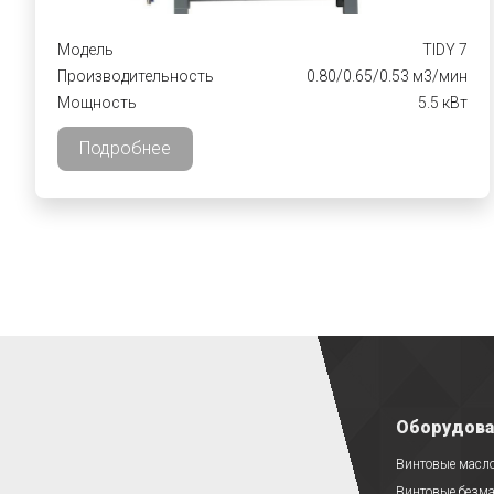
Модель
TIDY 7
Производительность
0.80/0.65/0.53 м3/мин
Мощность
5.5 кВт
Подробнее
Оборудова
Винтовые масл
Винтовые безм