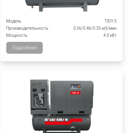
Модель
TIDY 5
Производительность
0.56/0.46/0.35 м3/мин
Мощность
4.0 кВт
Подробнее