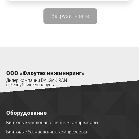
Загрузить ещё
ООО «Флоутех инжиниринг»
Дилер компании DALGAKIRAN
в Республике Беларусь
Оборудование
Винтовые маслонаполненные компрессоры
Винтовые безмасленные компрессоры