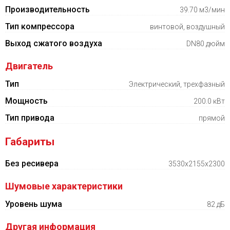
Производительность
39.70 м3/мин
Тип компрессора
винтовой, воздушный
Выход сжатого воздуха
DN80 дюйм
Двигатель
Тип
Электрический, трехфазный
Мощность
200.0 кВт
Тип привода
прямой
Габариты
Без ресивера
3530х2155х2300
Шумовые характеристики
Уровень шума
82 дБ
Другая информация