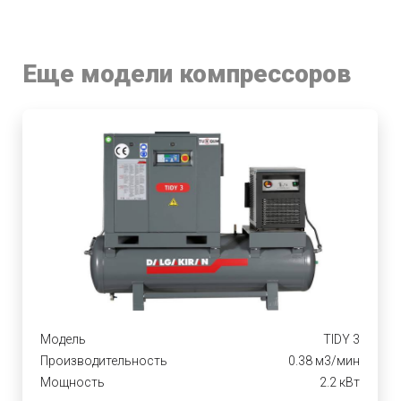
Еще модели компрессоров
Модель
TIDY 3
Производительность
0.38 м3/мин
Мощность
2.2 кВт