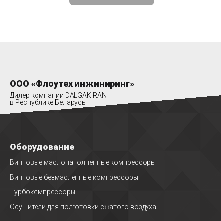
ООО «Флоутех инжиниринг»
Дилер компании DALGAKIRAN
в Республике Беларусь
Оборудование
Винтовые маслонаполненные компрессоры
Винтовые безмасленные компрессоры
Турбокомпрессоры
Осушители для подготовки сжатого воздуха