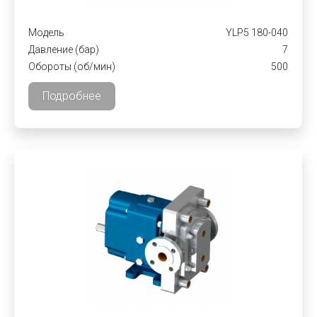
Модель
YLP5 180-040
Давление (бар)
7
Обороты (об/мин)
500
Подробнее