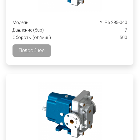
Модель
YLP6 285-040
Давление (бар)
7
Обороты (об/мин)
500
Подробнее