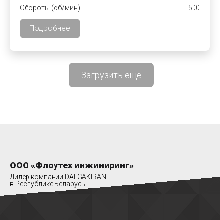
Обороты (об/мин)
500
Подробнее
Загрузить ещё
ООО «Флоутех инжиниринг»
Дилер компании DALGAKIRAN
в Республике Беларусь