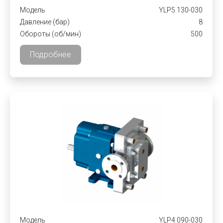
Модель
YLP5 130-030
Давление (бар)
8
Обороты (об/мин)
500
Подробнее
Модель
YLP4 090-030