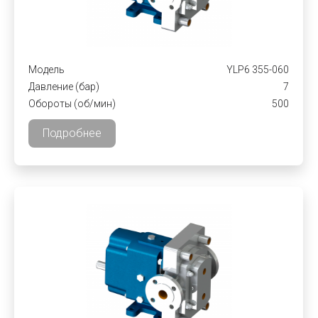
Модель
YLP6 355-060
Давление (бар)
7
Обороты (об/мин)
500
Подробнее