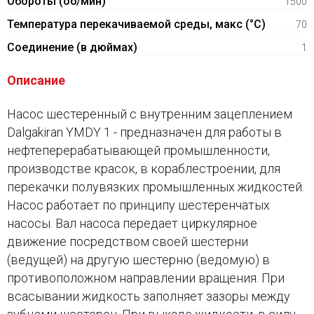
Обороты (об/мин)
1500
Температура перекачиваемой среды, макс (°C)
70
Соединение (в дюймах)
1
Описание
Насос шестеренный с внутренним зацеплением
Dalgakiran YMDY 1 - предназначен для работы в
нефтеперерабатывающей промышленности,
производстве красок, в кораблестроении, для
перекачки полувязких промышленных жидкостей.
Насос работает по принципу шестеренчатых
насосы. Вал насоса передает циркулярное
движение посредством своей шестерни
(ведущей) на другую шестерню (ведомую) в
противоположном направлении вращения. При
всасывании жидкость заполняет зазоры между