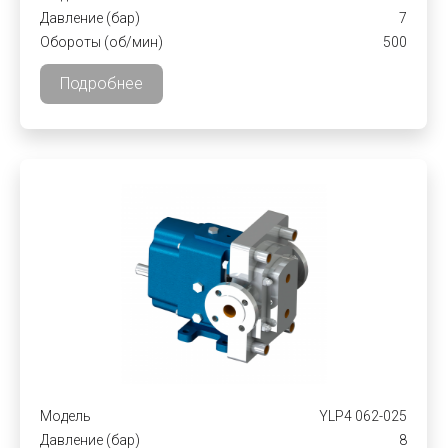
Давление (бар)
7
Обороты (об/мин)
500
Подробнее
Модель
YLP4 062-025
Давление (бар)
8