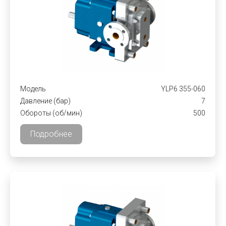
Модель
YLP6 355-060
Давление (бар)
7
Обороты (об/мин)
500
Подробнее