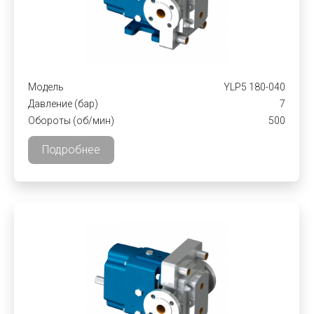
Модель
YLP5 180-040
Давление (бар)
7
Обороты (об/мин)
500
Подробнее