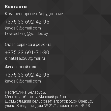
Контакты
Компрессорное оборудование
+375 33 692-42-95
kavdej0@gmail.com
flowtech-ing@yandex.by
Отдел сервиса
и ремонта
+375 33 691-71-30
k_natallia2208@mail.ru
Финансовый отдел
+375 33 692-42-95
kavdej0@gmail.com
Республика Беларусь,
Минская область, Минский район,
Щомыслицкий сельсовет, агрогородок Озерцо,
улица Звёздная, дом № 21/1, помещение № 43