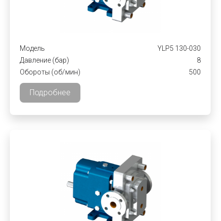
Модель
YLP5 130-030
Давление (бар)
8
Обороты (об/мин)
500
Подробнее