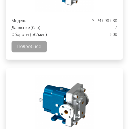
Модель
YLP4 090-030
Давление (бар)
7
Обороты (об/мин)
500
Подробнее