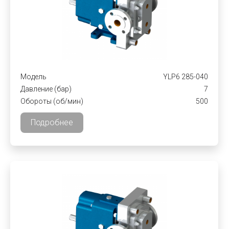
Модель
YLP6 285-040
Давление (бар)
7
Обороты (об/мин)
500
Подробнее