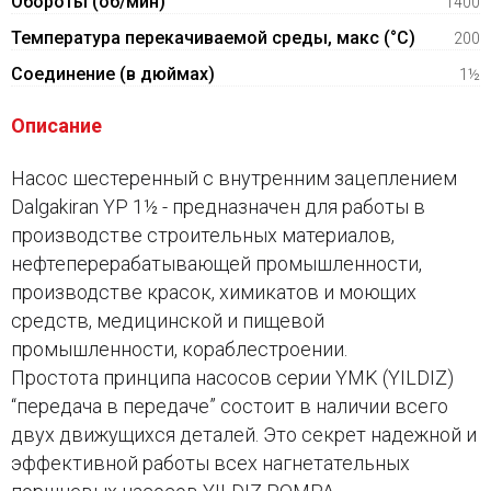
Обороты (об/мин)
1400
Температура перекачиваемой среды, макс (°C)
200
Соединение (в дюймах)
1½
Описание
Насос шестеренный с внутренним зацеплением
Dalgakiran YP 1½ - предназначен для работы в
производстве строительных материалов,
нефтеперерабатывающей промышленности,
производстве красок, химикатов и моющих
средств, медицинской и пищевой
промышленности, кораблестроении.
Простота принципа насосов серии YMK (YILDIZ)
“передача в передаче” состоит в наличии всего
двух движущихся деталей. Это секрет надежной и
эффективной работы всех нагнетательных