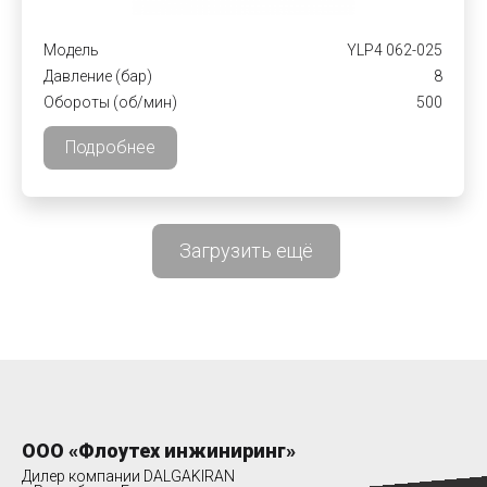
Модель
YLP4 062-025
Давление (бар)
8
Обороты (об/мин)
500
Подробнее
Загрузить ещё
ООО «Флоутех инжиниринг»
Дилер компании DALGAKIRAN