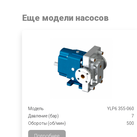
Еще модели насосов
Модель
YLP6 355-060
Давление (бар)
7
Обороты (об/мин)
500
Подробнее