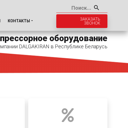
ЗАКАЗАТЬ
И
КОНТАКТЫ
ЗВОНОК
прессорное оборудование
мпании DALGAKIRAN в Республике Беларусь