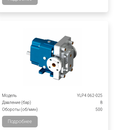
Модель
YLP4 062-025
Давление (бар)
8
Обороты (об/мин)
500
Подробнее