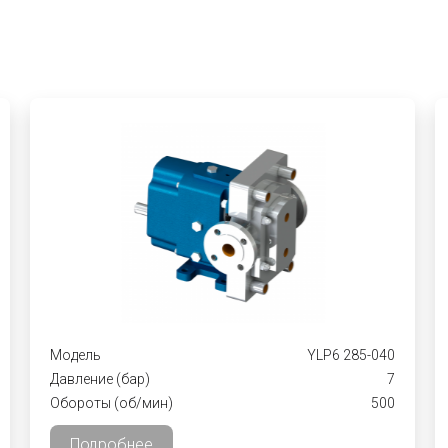
Модель
YLP6 285-040
Давление (бар)
7
Обороты (об/мин)
500
Подробнее