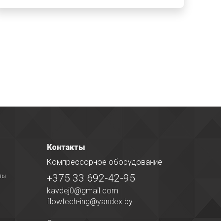
Контакты
Компрессорное оборудование
+375 33 692-42-95
лы
kavdej0@gmail.com
flowtech-ing@yandex.by