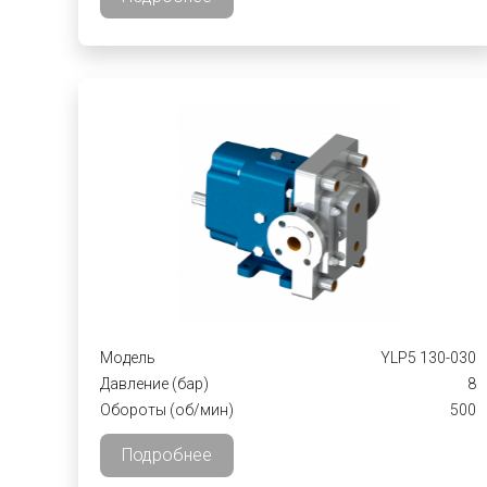
Модель
YLP5 130-030
Давление (бар)
8
Обороты (об/мин)
500
Подробнее