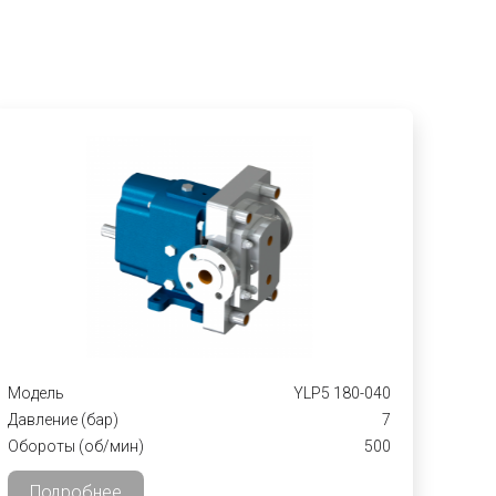
Модель
YLP5 180-040
Давление (бар)
7
Обороты (об/мин)
500
Подробнее