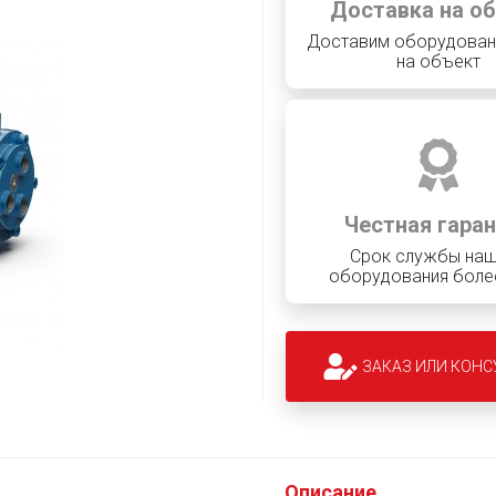
Доставка на о
Доставим оборудован
на объект
Честная гара
Срок службы на
оборудования более
ЗАКАЗ ИЛИ КОНС
Описание