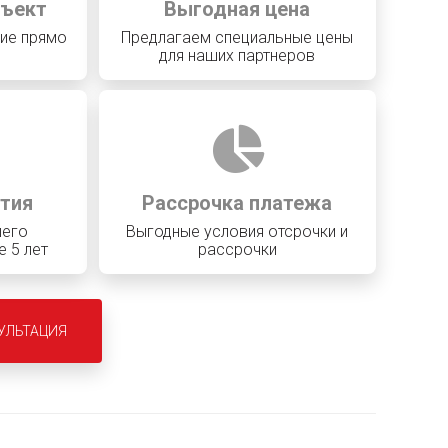
бъект
Выгодная цена
ие прямо
Предлагаем специальные цены
для наших партнеров
нтия
Рассрочка платежа
шего
Выгодные условия отсрочки и
 5 лет
рассрочки
УЛЬТАЦИЯ