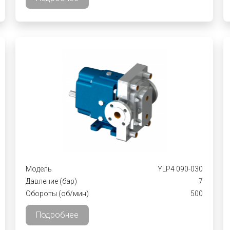
Модель
YLP4 090-030
Давление (бар)
7
Обороты (об/мин)
500
Подробнее