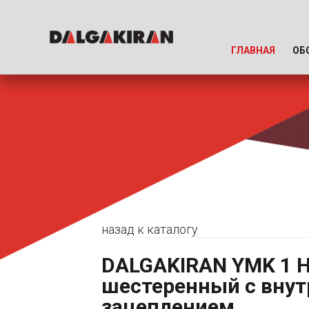
ГЛАВНАЯ
ОБ
назад к каталогу
DALGAKIRAN YMK 1 
шестеренный с вну
зацеплением