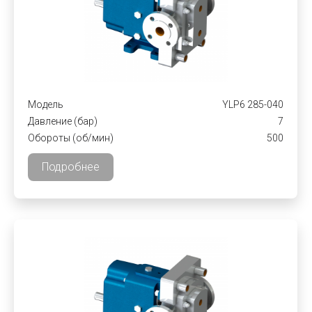
Модель
YLP6 285-040
Давление (бар)
7
Обороты (об/мин)
500
Подробнее