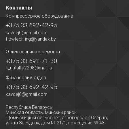
Контакты
Компрессорное оборудование
+375 33 692-42-95
kavdej0@gmail.com
flowtech-ing@yandex.by
Отдел сервиса
и ремонта
+375 33 691-71-30
k_natallia2208@mail.ru
Финансовый отдел
+375 33 692-42-95
kavdej0@gmail.com
Республика Беларусь,
Минская область, Минский район,
Щомыслицкий сельсовет, агрогородок Озерцо,
улица Звёздная, дом № 21/1, помещение № 43