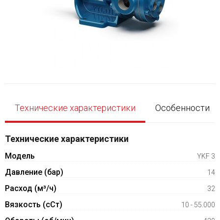
Технические характеристики
Особенности
Технические характеристики
Модель
YKF 3
Давление (бар)
14
Расход (м³/ч)
32
Вязкость (сСт)
10 - 55.000