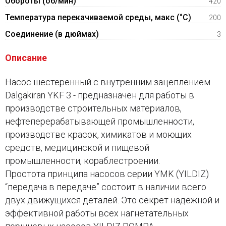
Обороты (об/мин)
420
Температура перекачиваемой среды, макс (°C)
200
Соединение (в дюймах)
3
Описание
Насос шестеренный с внутренним зацеплением
Dalgakiran YKF 3 - предназначен для работы в
производстве строительных материалов,
нефтеперерабатывающей промышленности,
производстве красок, химикатов и моющих
средств, медицинской и пищевой
промышленности, кораблестроении.
Простота принципа насосов серии YMK (YILDIZ)
“передача в передаче” состоит в наличии всего
двух движущихся деталей. Это секрет надежной и
эффективной работы всех нагнетательных