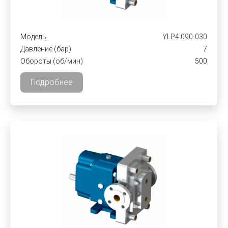
Модель
YLP4 090-030
Давление (бар)
7
Обороты (об/мин)
500
Подробнее