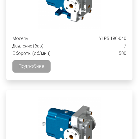
Модель
YLP5 180-040
Давление (бар)
7
Обороты (об/мин)
500
Подробнее