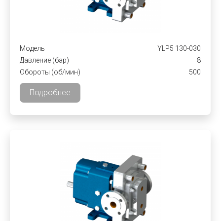
Модель
YLP5 130-030
Давление (бар)
8
Обороты (об/мин)
500
Подробнее