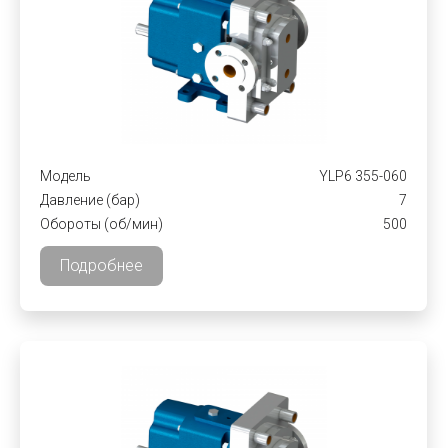
Модель
YLP6 355-060
Давление (бар)
7
Обороты (об/мин)
500
Подробнее