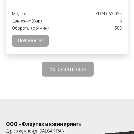
Модель
YLP4 062-025
Давление (бар)
8
Обороты (об/мин)
500
Подробнее
Загрузить ещё
ООО «Флоутех инжиниринг»
Дилер компании DALGAKIRAN