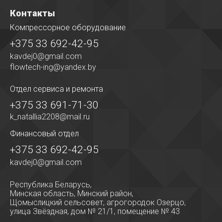
Контакты
Компрессорное оборудование
+375 33 692-42-95
kavdej0@gmail.com
flowtech-ing@yandex.by
Отдел сервиса
и ремонта
+375 33 691-71-30
k_natallia2208@mail.ru
Финансовый отдел
+375 33 692-42-95
kavdej0@gmail.com
Республика Беларусь,
Минская область, Минский район,
Щомыслицкий сельсовет, агрогородок Озерцо,
улица Звёздная, дом № 21/1, помещение № 43