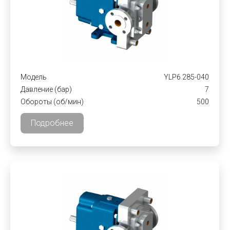
Модель
YLP6 285-040
Давление (бар)
7
Обороты (об/мин)
500
Подробнее