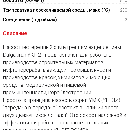
Обороты (об/мин)
500
Температура перекачиваемой среды, макс (°C)
200
Соединение (в дюймах)
2
Описание
Насос шестеренный с внутренним зацеплением
Dalgakiran YKF 2 - предназначен для работы в
производстве строительных материалов,
нефтеперерабатывающей промышленности,
производстве красок, химикатов и моющих
средств, медицинской и пищевой
промышленности, кораблестроении.
Простота принципа насосов серии YMK (YILDIZ)
“передача в передаче” состоит в наличии всего
двух движущихся деталей. Это секрет надежной и
эффективной работы всех нагнетательных