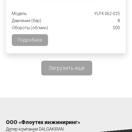
Модель
YLP4 062-025
Давление (бар)
8
Обороты (об/мин)
500
Подробнее
Загрузить ещё
ООО «Флоутех инжиниринг»
Дилер компании DALGAKIRAN