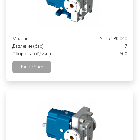
Модель
YLP5 180-040
Давление (бар)
7
Обороты (об/мин)
500
Подробнее