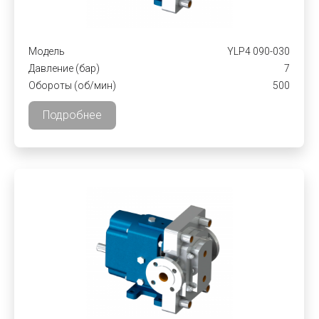
Модель
YLP4 090-030
Давление (бар)
7
Обороты (об/мин)
500
Подробнее