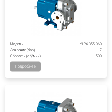
Модель
YLP6 355-060
Давление (бар)
7
Обороты (об/мин)
500
Подробнее