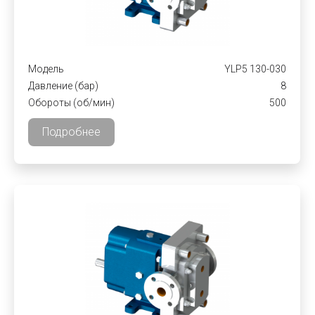
Модель
YLP5 130-030
Давление (бар)
8
Обороты (об/мин)
500
Подробнее