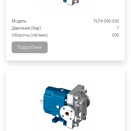
Модель
YLP4 090-030
Давление (бар)
7
Обороты (об/мин)
500
Подробнее