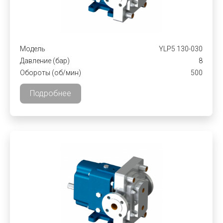
Модель
YLP5 130-030
Давление (бар)
8
Обороты (об/мин)
500
Подробнее