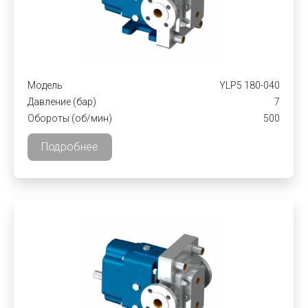
Модель
YLP5 180-040
Давление (бар)
7
Обороты (об/мин)
500
Подробнее