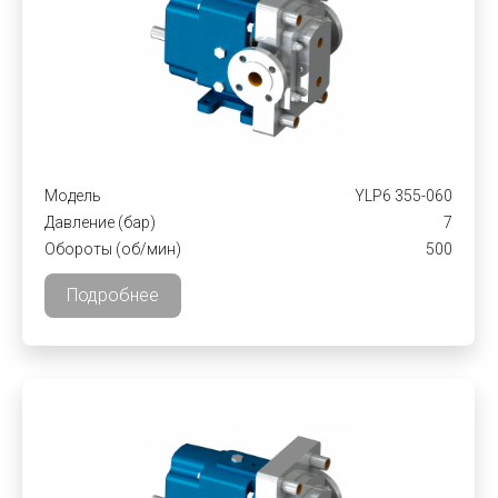
Модель
YLP6 355-060
Давление (бар)
7
Обороты (об/мин)
500
Подробнее