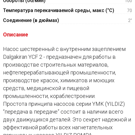
Обороты (об/мин)
100
Температура перекачиваемой среды, макс (°C)
70
Соединение (в дюймах)
2"
Описание
Насос шестеренный с внутренним зацеплением
Dalgakiran YCF 2 - предназначен для работы в
производстве строительных материалов,
нефтеперерабатывающей промышленности,
производстве красок, химикатов и моющих
средств, медицинской и пищевой
промышленности, кораблестроении.
Простота принципа насосов серии YMK (YILDIZ)
“передача в передаче” состоит в наличии всего
двух движущихся деталей. Это секрет надежной и
эффективной работы всех нагнетательных