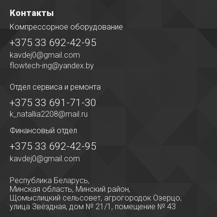
Контакты
Компрессорное оборудование
+375 33 692-42-95
kavdej0@gmail.com
flowtech-ing@yandex.by
Отдел сервиса
и ремонта
+375 33 691-71-30
k_natallia2208@mail.ru
Финансовый отдел
+375 33 692-42-95
kavdej0@gmail.com
Республика Беларусь,
Минская область, Минский район,
Щомыслицкий сельсовет, агрогородок Озерцо,
улица Звёздная, дом № 21/1, помещение № 43