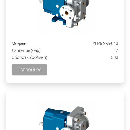
Модель
YLP6 285-040
Давление (бар)
7
Обороты (об/мин)
500
Подробнее