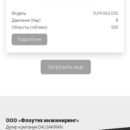
Модель
YLP4 062-025
Давление (бар)
8
Обороты (об/мин)
500
Подробнее
Загрузить ещё
ООО «Флоутех инжиниринг»
Дилер компании DALGAKIRAN