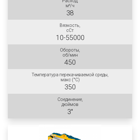
Расход,
м³/ч
38
Вязкость,
сСт
10-55000
Обороты,
об/мин
450
Температура перекачиваемой среды,
макс (°C)
350
Соединение,
дюймов
3"