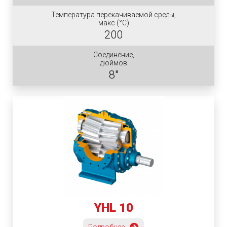
Температура перекачиваемой среды,
макс (°C)
200
Соединение,
дюймов
8"
YHL 10