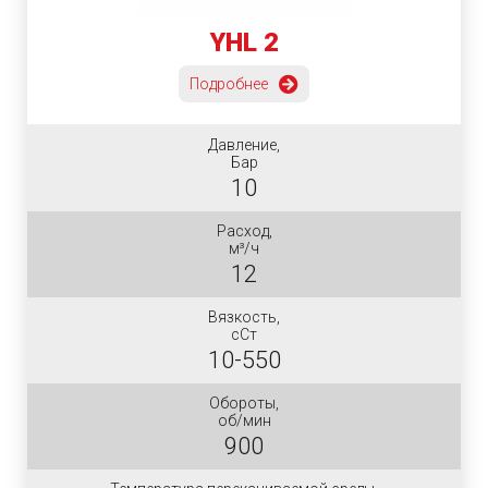
YHL 2
Подробнее
Давление,
Бар
10
Расход,
м³/ч
12
Вязкость,
сСт
10-550
Обороты,
об/мин
900