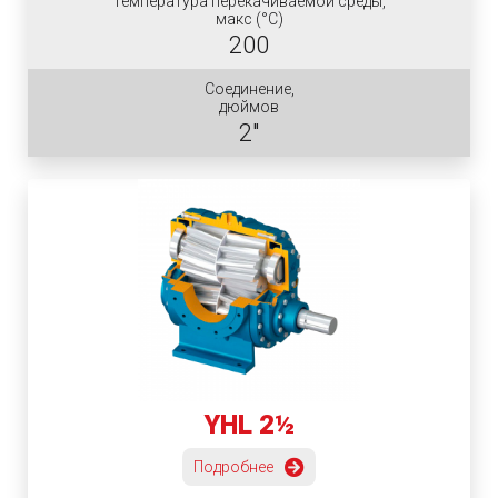
Температура перекачиваемой среды,
макс (°C)
200
Соединение,
дюймов
2"
YHL 2½
Подробнее