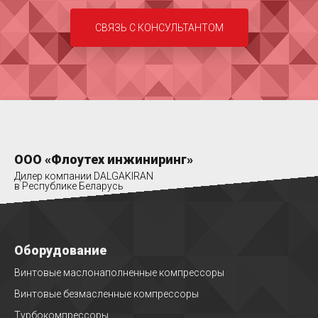
СВЯЗЬ С КОНСУЛЬТАНТОМ
ООО «Флоутех инжиниринг»
Дилер компании DALGAKIRAN
в Республике Беларусь
Оборудование
Винтовые маслонаполненные компрессоры
Винтовые безмасленные компрессоры
Турбокомпрессоры