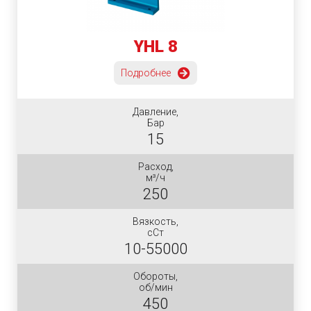
YHL 8
Подробнее
Давление,
Бар
15
Расход,
м³/ч
250
Вязкость,
сСт
10-55000
Обороты,
об/мин
450