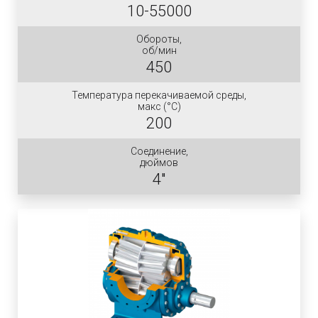
10-55000
Обороты,
об/мин
450
Температура перекачиваемой среды,
макс (°C)
200
Соединение,
дюймов
4"