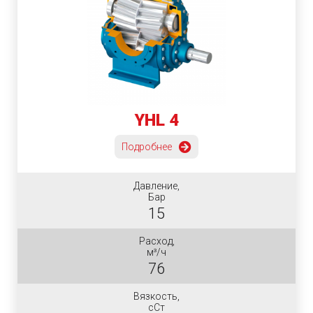
YHL 4
Подробнее
Давление,
Бар
15
Расход,
м³/ч
76
Вязкость,
сСт