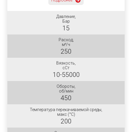
Подробнее
Давление,
Бар
15
Расход,
м³/ч
250
Вязкость,
сСт
10-55000
Обороты,
об/мин
450
Температура перекачиваемой среды,
макс (°C)
200