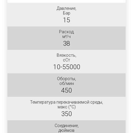
Давление,
Бар
15
Расход,
м³/ч
38
Вязкость,
сСт
10-55000
Обороты,
об/мин
450
Температура перекачиваемой среды,
макс (°C)
350
Соединение,
дюймов