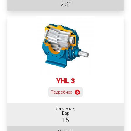
2½"
YHL 3
Подробнее
Давление,
Бар
15